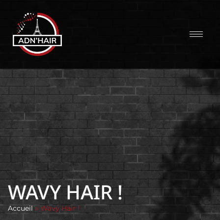
WAVY HAIR !
Accueil
»
Wavy Hair !