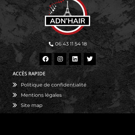
06 43 11 54 18
ACCÈS RAPIDE
Politique de confidentialité
Mentions légales
Site map
NOS ACTIVITÉS
Talents awards