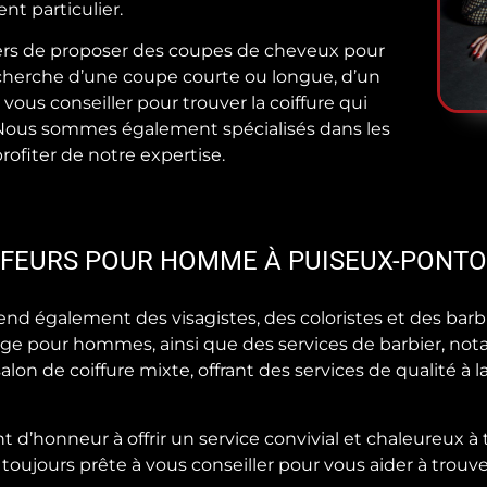
t particulier.
ers de proposer des coupes de cheveux pour
recherche d’une coupe courte ou longue, d’un
vous conseiller pour trouver la coiffure qui
. Nous sommes également spécialisés dans les
rofiter de notre expertise.
IFFEURS POUR HOMME À PUISEUX-PONTO
d également des visagistes, des coloristes et des bar
age pour hommes, ainsi que des services de barbier, n
n de coiffure mixte, offrant des services de qualité à la
d’honneur à offrir un service convivial et chaleureux à t
 toujours prête à vous conseiller pour vous aider à trouver