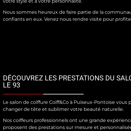
votre style et à votre personnalité.
Nous sommes heureux de faire partie de la communauté
confiants en eux. Venez nous rendre visite pour profiter
DÉCOUVREZ LES PRESTATIONS DU SAL
LE 93
Le salon de coiffure Coiff&Co à Puiseux-Pontoise vou
changer de tête et sublimer votre beauté naturelle.
Nos coiffeurs professionnels ont une grande expérience
proposent des prestations sur mesure et personnalisée