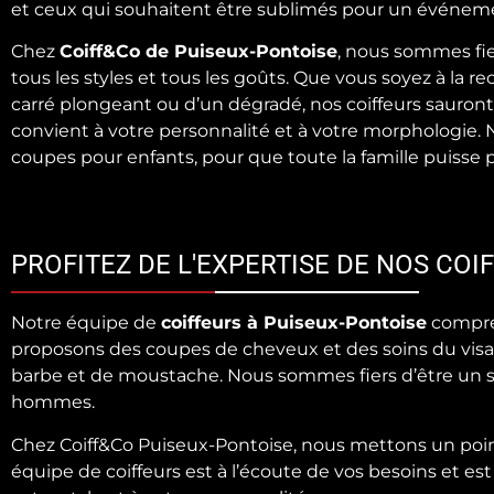
et ceux qui souhaitent être sublimés pour un événemen
Chez
Coiff&Co de Puiseux-Pontoise
, nous sommes fi
tous les styles et tous les goûts. Que vous soyez à la 
carré plongeant ou d’un dégradé, nos coiffeurs sauront 
convient à votre personnalité et à votre morphologie
coupes pour enfants, pour que toute la famille puisse p
PROFITEZ DE L'EXPERTISE DE NOS CO
Notre équipe de
coiffeurs à Puiseux-Pontoise
compren
proposons des coupes de cheveux et des soins du vis
barbe et de moustache. Nous sommes fiers d’être un salo
hommes.
Chez Coiff&Co Puiseux-Pontoise, nous mettons un point 
équipe de coiffeurs est à l’écoute de vos besoins et est