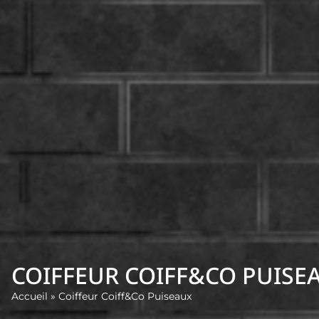
COIFFEUR COIFF&CO PUISE
Accueil
»
Coiffeur Coiff&Co Puiseaux