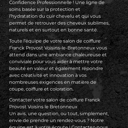
Confidence Professionnelle ! Une ligne de
soins basée sur la protection et
l’hydratation du cuir chevelu et qui vous
permet de retrouver des cheveux sublimes,
naturels et en surtout en bonne santé.
Toute l’équipe de votre salon de coiffure
Franck Provost Voisins-le-Bretonneux vous
attend dans une ambiance chaleureuse et
conviviale pour vous aider à mettre votre
beauté en valeur et également répondre
avec créativité et innovation à vos
nombreuses exigences en matière de
coupe, coiffure et coloration.
Contacter votre salon de coiffure Franck
Provost Voisins le Bretonneux
Un avis, une question, ou tout, simplement,
envie de prendre un rendez-vous ? Notre
équipe est à votre écoute ! Contactez-nous