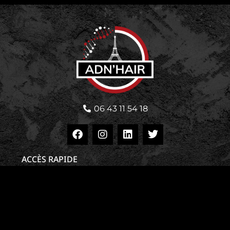
06 43 11 54 18
ACCÈS RAPIDE
Politique de confidentialité
Mentions légales
Site map