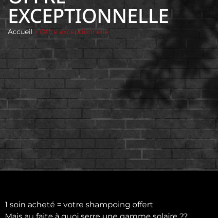
EXCEPTIONNELLE
Accueil
»
Offre exceptionnelle
1 soin acheté = votre shampoing offert
Mais au faite à quoi serre une gamme solaire ??