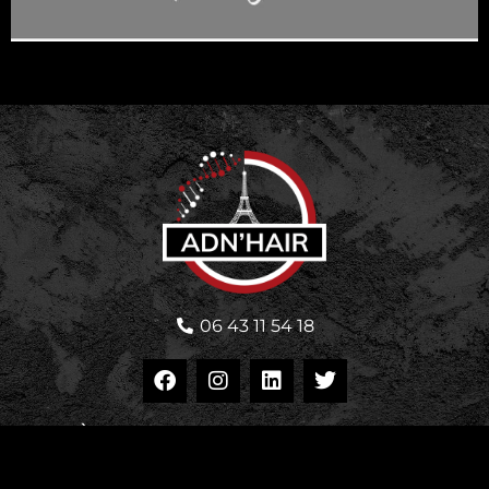
06 43 11 54 18
ACCÈS RAPIDE
Politique de confidentialité