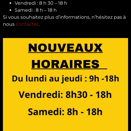
Vendredi : 8 h 30 – 18 h
Samedi : 8 h – 18 h
Si vous souhaitez plus d’informations, n’hésitez pas à
nous
contacter
.