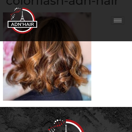
colorflash-adn-hair