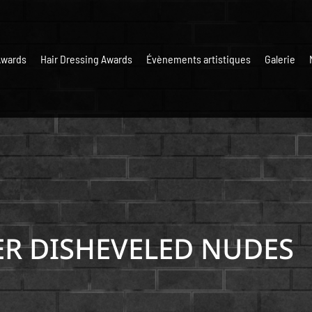
Awards
Hair Dressing Awards
Évènements artistiques
Galerie
ER
DISHEVELED NUDES