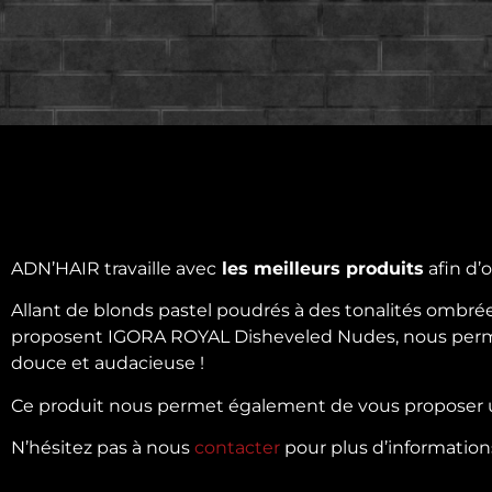
ADN’HAIR travaille avec
les meilleurs produits
afin d’o
Allant de blonds pastel poudrés à des tonalités ombré
proposent IGORA ROYAL Disheveled Nudes, nous permett
douce et audacieuse !
Ce produit nous permet également de vous proposer un
N’hésitez pas à nous
contacter
pour plus d’informations